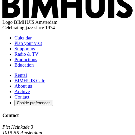
Logo
BIMHUIS Amsterdam
Celebrating jazz since 1974
Calendar
Plan your visit
Support us
Radio & TV
Productions
Education
Rental
BIMHUIS Café
About us
Archive
Contact
Cookie preferences
Contact
Piet Heinkade 3
1019 BR Amsterdam