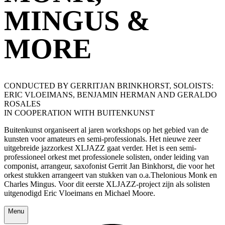
MINGUS &
MORE
CONDUCTED BY GERRITJAN BRINKHORST, SOLOISTS:
ERIC VLOEIMANS, BENJAMIN HERMAN AND GERALDO
ROSALES
IN COOPERATION WITH BUITENKUNST
Buitenkunst organiseert al jaren workshops op het gebied van de
kunsten voor amateurs en semi-professionals. Het nieuwe zeer
uitgebreide jazzorkest XLJAZZ gaat verder. Het is een semi-
professioneel orkest met professionele solisten, onder leiding van
componist, arrangeur, saxofonist Gerrit Jan Binkhorst, die voor het
orkest stukken arrangeert van stukken van o.a.Thelonious Monk en
Charles Mingus. Voor dit eerste XLJAZZ-project zijn als solisten
uitgenodigd Eric Vloeimans en Michael Moore.
Menu