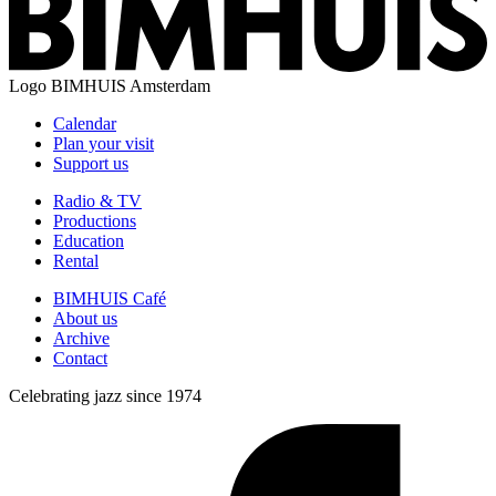
Logo
BIMHUIS Amsterdam
Calendar
Plan your visit
Support us
Radio & TV
Productions
Education
Rental
BIMHUIS Café
About us
Archive
Contact
Celebrating jazz since 1974