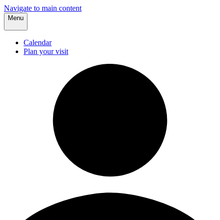
Navigate to main content
Menu
Calendar
Plan your visit