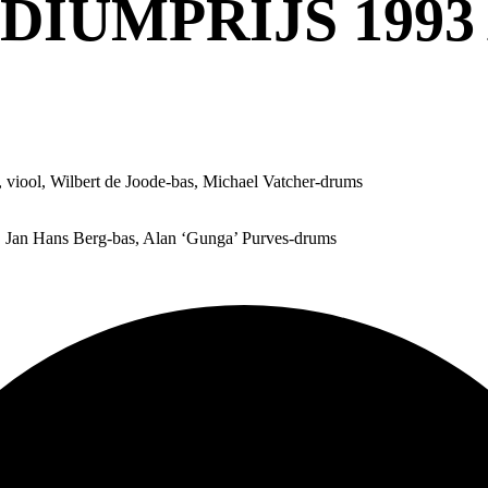
DIUMPRIJS 1993
 viool, Wilbert de Joode-bas, Michael Vatcher-drums
, Jan Hans Berg-bas, Alan ‘Gunga’ Purves-drums