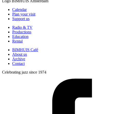
Logo
BIMHUIS Amsterdam
Calendar
Plan your visit
Support us
Radio & TV
Productions
Education
Rental
BIMHUIS Café
About us
Archive
Contact
Celebrating jazz since 1974