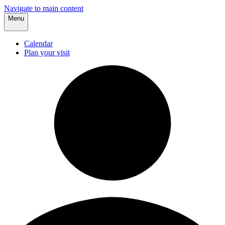
Navigate to main content
Menu
Calendar
Plan your visit