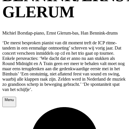
GLERUM
Michiel Borstlap-piano, Ernst Glerum-bas, Han Bennink-drums
‘De meest besproken pianist van dit moment treft de ICP ritme-
tandem in een eenmalige ontmoeting’ schreven wij vorig jaar. Dat
concert verscheen inmiddels op cd en het trio gaat op tournee.
Enkele persreacties: ‘Wie dacht dat er anno nu aan stukken als
Round Midnight en A Train geen eer meer te behalen valt moet nog
maar eens terugdenken aan die gedenkwaardige eerste mei in het
Bimhuis’ ‘Een onstuimig, niet aflatend feest van sound en swing,
waarbij alle klappen raak zijn. Zelden werd in Nederland de muziek
zo grandioos scherp in beweging gebracht.’ ‘De spontaniteit spat
van het schijfje’.
Menu