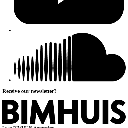
Receive our newsletter?
Logo
BIMHUIS Amsterdam