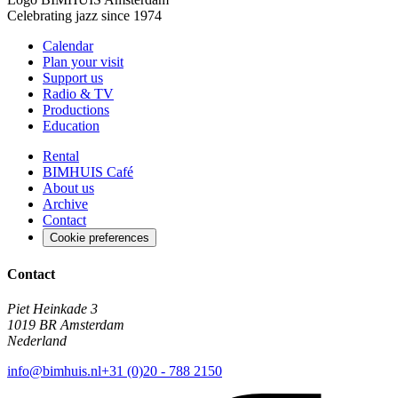
Celebrating jazz since 1974
Calendar
Plan your visit
Support us
Radio & TV
Productions
Education
Rental
BIMHUIS Café
About us
Archive
Contact
Cookie preferences
Contact
Piet Heinkade 3
1019 BR Amsterdam
Nederland
info@bimhuis.nl
+31 (0)20 - 788 2150