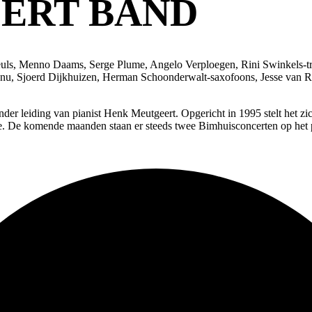
ERT BAND
uls, Menno Daams, Serge Plume, Angelo Verploegen, Rini Swinkels-tro
, Sjoerd Dijkhuizen, Herman Schoonderwalt-saxofoons, Jesse van Rul
er leiding van pianist Henk Meutgeert. Opgericht in 1995 stelt het zic
re. De komende maanden staan er steeds twee Bimhuisconcerten op het 