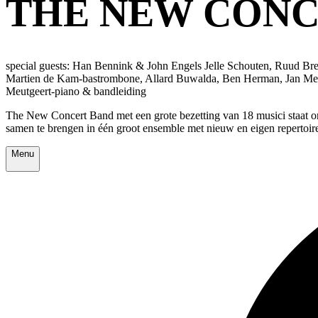
THE NEW CONC
special guests: Han Bennink & John Engels Jelle Schouten, Ruud Bre
Martien de Kam-bastrombone, Allard Buwalda, Ben Herman, Jan Menu
Meutgeert-piano & bandleiding
The New Concert Band met een grote bezetting van 18 musici staat ond
samen te brengen in één groot ensemble met nieuw en eigen repertoi
Menu