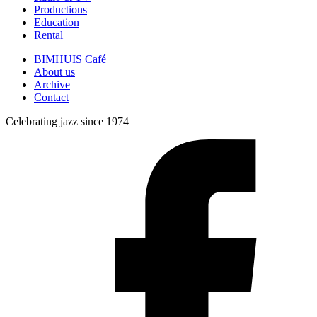
Productions
Education
Rental
BIMHUIS Café
About us
Archive
Contact
Celebrating jazz since 1974