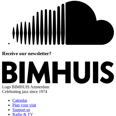
Receive our newsletter?
Logo
BIMHUIS Amsterdam
Celebrating jazz since 1974
Calendar
Plan your visit
Support us
Radio & TV