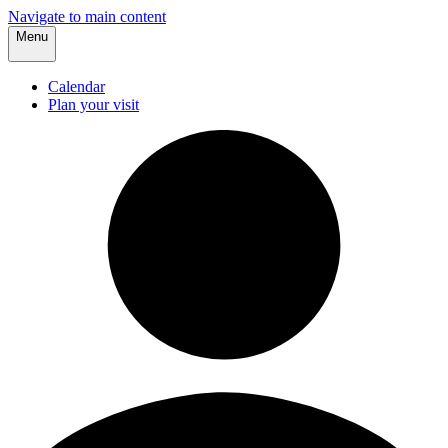
Navigate to main content
Menu
Calendar
Plan your visit