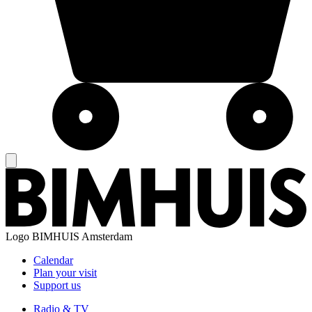
Logo
BIMHUIS Amsterdam
Calendar
Plan your visit
Support us
Radio & TV