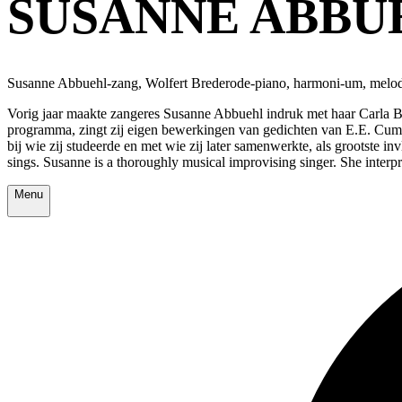
SUSANNE ABBUE
Susanne Abbuehl-zang, Wolfert Brederode-piano, harmoni-um, melodi
Vorig jaar maakte zangeres Susanne Abbuehl indruk met haar Carla Bl
programma, zingt zij eigen bewerkingen van gedichten van E.E. Cum
bij wie zij studeerde en met wie zij later samenwerkte, als grootste 
sings. Susanne is a thoroughly musical improvising singer. She interp
Menu