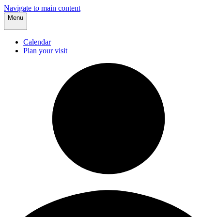
Navigate to main content
Menu
Calendar
Plan your visit