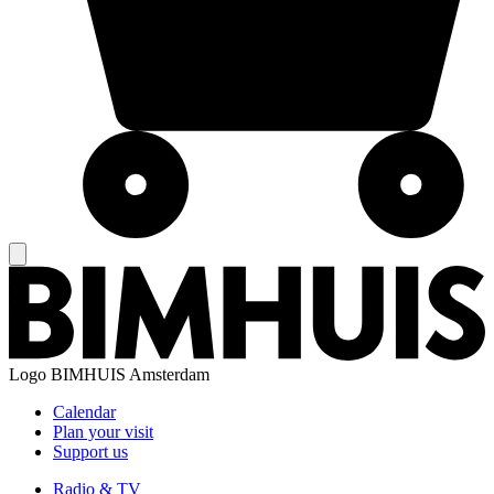
Logo
BIMHUIS Amsterdam
Calendar
Plan your visit
Support us
Radio & TV