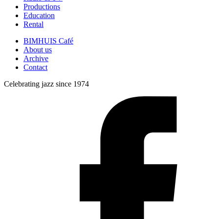
Productions
Education
Rental
BIMHUIS Café
About us
Archive
Contact
Celebrating jazz since 1974