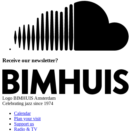
Receive our newsletter?
Logo
BIMHUIS Amsterdam
Celebrating jazz since 1974
Calendar
Plan your visit
Support us
Radio & TV