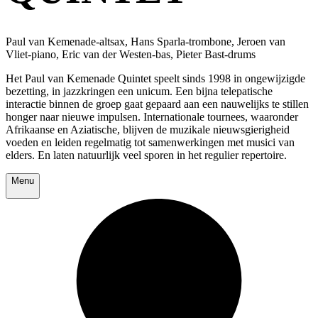
Paul van Kemenade-altsax, Hans Sparla-trombone, Jeroen van
Vliet-piano, Eric van der Westen-bas, Pieter Bast-drums
Het Paul van Kemenade Quintet speelt sinds 1998 in ongewijzigde
bezetting, in jazzkringen een unicum. Een bijna telepatische
interactie binnen de groep gaat gepaard aan een nauwelijks te stillen
honger naar nieuwe impulsen. Internationale tournees, waaronder
Afrikaanse en Aziatische, blijven de muzikale nieuwsgierigheid
voeden en leiden regelmatig tot samenwerkingen met musici van
elders. En laten natuurlijk veel sporen in het regulier repertoire.
Menu