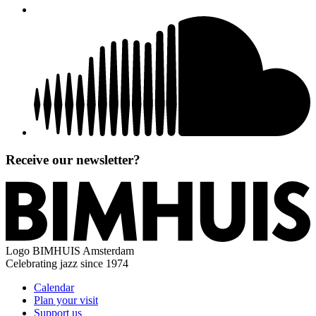
Receive our newsletter?
Logo
BIMHUIS Amsterdam
Celebrating jazz since 1974
Calendar
Plan your visit
Support us