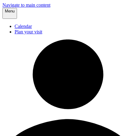
Navigate to main content
Menu
Calendar
Plan your visit