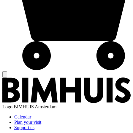
Logo
BIMHUIS Amsterdam
Calendar
Plan your visit
Support us