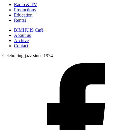
Radio & TV
Productions
Education
Rental
BIMHUIS Café
About us
Archive
Contact
Celebrating jazz since 1974