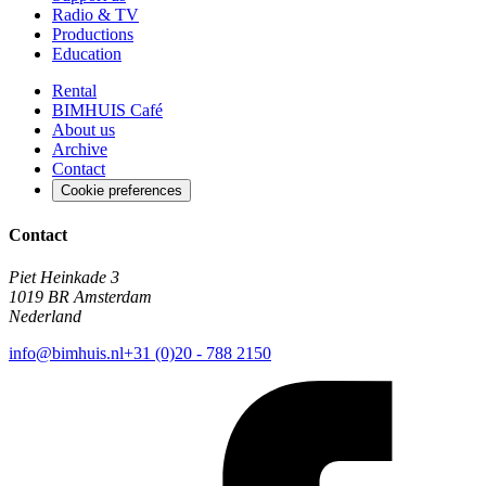
Radio & TV
Productions
Education
Rental
BIMHUIS Café
About us
Archive
Contact
Cookie preferences
Contact
Piet Heinkade 3
1019 BR Amsterdam
Nederland
info@bimhuis.nl
+31 (0)20 - 788 2150