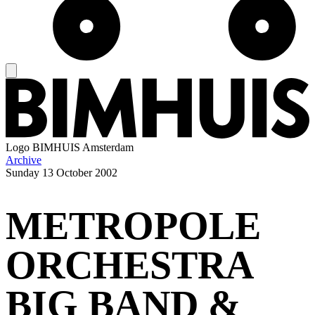
Logo
BIMHUIS Amsterdam
Archive
Sunday
13 October 2002
METROPOLE
ORCHESTRA
BIG BAND &