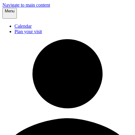
Navigate to main content
Menu
Calendar
Plan your visit