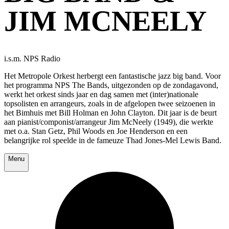
JIM MCNEELY
i.s.m. NPS Radio
Het Metropole Orkest herbergt een fantastische jazz big band. Voor
het programma NPS The Bands, uitgezonden op de zondagavond,
werkt het orkest sinds jaar en dag samen met (inter)nationale
topsolisten en arrangeurs, zoals in de afgelopen twee seizoenen in
het Bimhuis met Bill Holman en John Clayton. Dit jaar is de beurt
aan pianist/componist/arrangeur Jim McNeely (1949), die werkte
met o.a. Stan Getz, Phil Woods en Joe Henderson en een
belangrijke rol speelde in de fameuze Thad Jones-Mel Lewis Band.
Menu