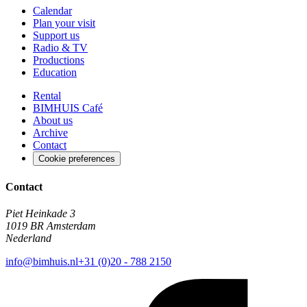
Calendar
Plan your visit
Support us
Radio & TV
Productions
Education
Rental
BIMHUIS Café
About us
Archive
Contact
Cookie preferences
Contact
Piet Heinkade 3
1019 BR Amsterdam
Nederland
info@bimhuis.nl
+31 (0)20 - 788 2150