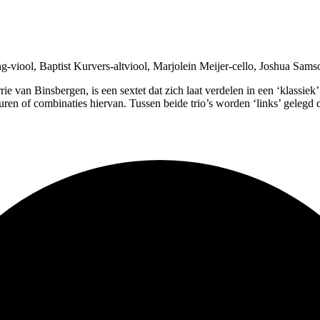
g-viool, Baptist Kurvers-altviool, Marjolein Meijer-cello, Joshua Sams
an Binsbergen, is een sextet dat zich laat verdelen in een ‘klassiek’ s
turen of combinaties hiervan. Tussen beide trio’s worden ‘links’ gelegd 