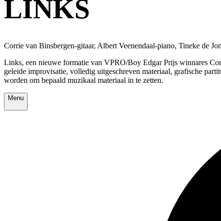
LINKS
Corrie van Binsbergen-gitaar, Albert Veenendaal-piano, Tineke de Jon
Links, een nieuwe formatie van VPRO/Boy Edgar Prijs winnares Corrie v
geleide improvisatie, volledig uitgeschreven materiaal, grafische parti
worden om bepaald muzikaal materiaal in te zetten.
Menu