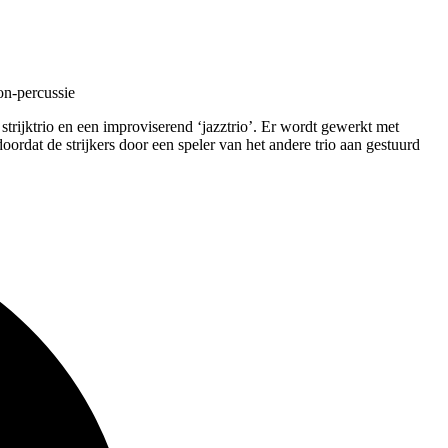
on-percussie
trijktrio en een improviserend ‘jazztrio’. Er wordt gewerkt met
doordat de strijkers door een speler van het andere trio aan gestuurd