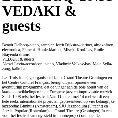
VEDAKI &
guests
Benoit Delbecq-piano, sampler, Jorrit Dijkstra-klarinet, altsaxofoon,
electronica, François Houle-klarinet, Mischa Kool-bas, Emile
Biayenda-drums
VEDAKI & guests
Alexei Levin-accordeon, piano, Vladimir Volkov-bas, Mola Sylla-
zang, kalimba
Les Trois Jours, georganiseerd i.s.m. Grand Theatre Groningen en
het Centre Culturel Français, brengt dit jaar opnieuw een
avontuurlijk programma, dat de vinger aan de pols houdt van de
laatste ontwikkelingen in de Europese jazz en improvisatie muziek.
Sinds 1998 reist het festival. Van 11 tot en met 14 mei wordt een
hele reeks internationale projecten gepresenteerd op vier belangrijke
jazzpodia: Bimhuis (Amsterdam), SJU Jazzpodium (Utrecht) en
Jazz in Popular (Rotterdam) en Grand Theatre (Groningen).In een
voor het festival samengesteld tromboneproject ontmoet de