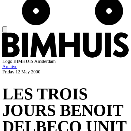
Logo
BIMHUIS Amsterdam
Archive
Friday
12 May 2000
LES TROIS
JOURS BENOIT
DELBECQ UNIT