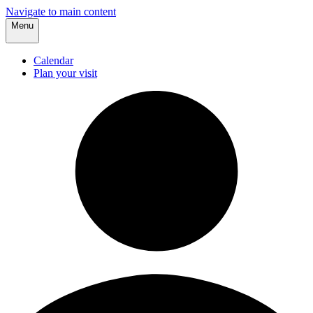
Navigate to main content
Menu
Calendar
Plan your visit