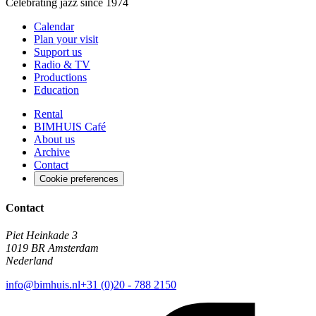
Celebrating jazz since 1974
Calendar
Plan your visit
Support us
Radio & TV
Productions
Education
Rental
BIMHUIS Café
About us
Archive
Contact
Cookie preferences
Contact
Piet Heinkade 3
1019 BR Amsterdam
Nederland
info@bimhuis.nl
+31 (0)20 - 788 2150