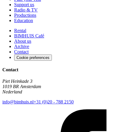
Support us
Radio & TV
Productions
Education
Rental
BIMHUIS Café
About us
Archive
Contact
Cookie preferences
Contact
Piet Heinkade 3
1019 BR Amsterdam
Nederland
info@bimhuis.nl
+31 (0)20 - 788 2150