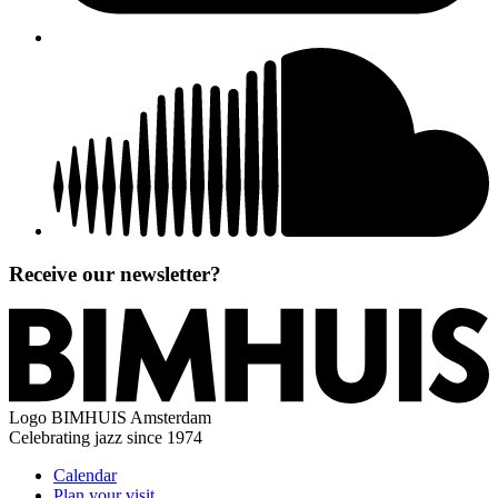
Receive our newsletter?
Logo
BIMHUIS Amsterdam
Celebrating jazz since 1974
Calendar
Plan your visit