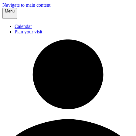
Navigate to main content
Menu
Calendar
Plan your visit