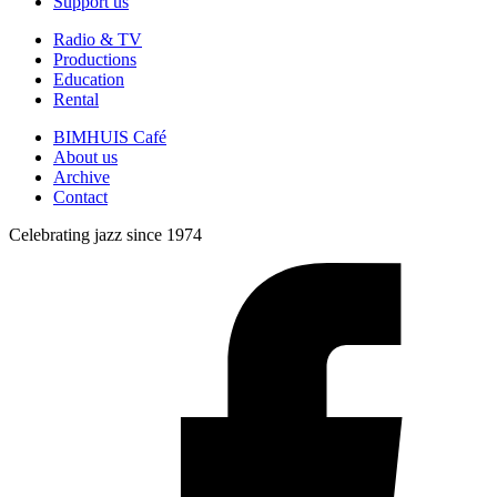
Support us
Radio & TV
Productions
Education
Rental
BIMHUIS Café
About us
Archive
Contact
Celebrating jazz since 1974