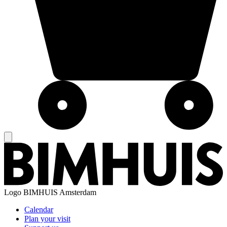
Logo
BIMHUIS Amsterdam
Calendar
Plan your visit