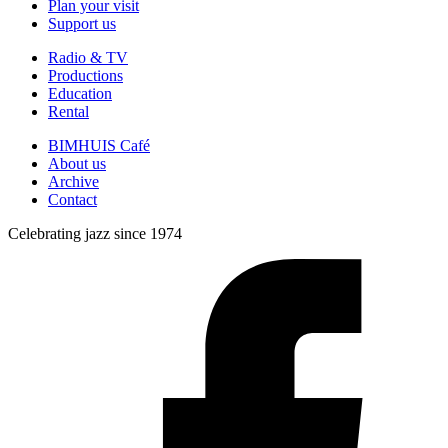
Plan your visit
Support us
Radio & TV
Productions
Education
Rental
BIMHUIS Café
About us
Archive
Contact
Celebrating jazz since 1974