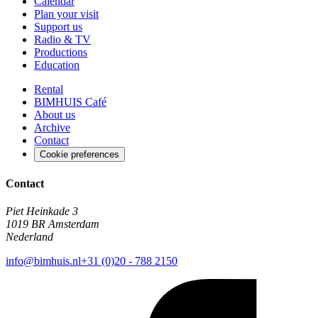
Calendar
Plan your visit
Support us
Radio & TV
Productions
Education
Rental
BIMHUIS Café
About us
Archive
Contact
Cookie preferences
Contact
Piet Heinkade 3
1019 BR Amsterdam
Nederland
info@bimhuis.nl
+31 (0)20 - 788 2150