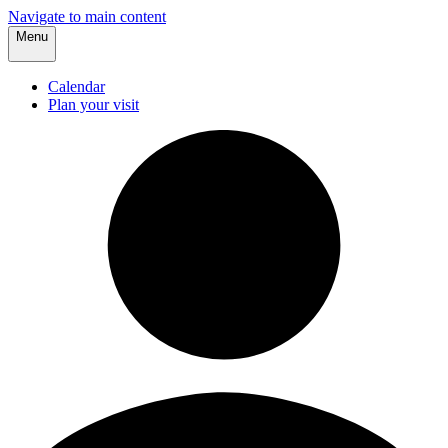
Navigate to main content
Menu
Calendar
Plan your visit