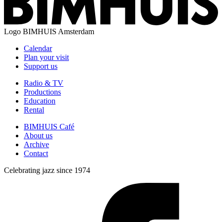
Logo
BIMHUIS Amsterdam
Calendar
Plan your visit
Support us
Radio & TV
Productions
Education
Rental
BIMHUIS Café
About us
Archive
Contact
Celebrating jazz since 1974