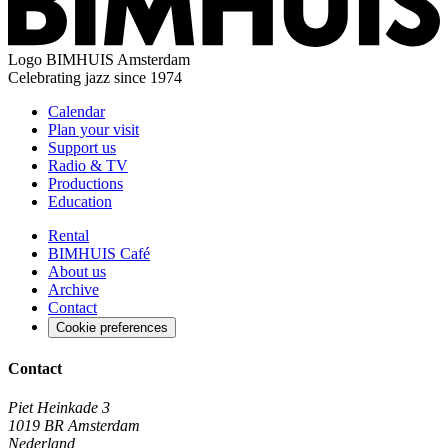
Logo
BIMHUIS Amsterdam
Celebrating jazz since 1974
Calendar
Plan your visit
Support us
Radio & TV
Productions
Education
Rental
BIMHUIS Café
About us
Archive
Contact
Cookie preferences
Contact
Piet Heinkade 3
1019 BR Amsterdam
Nederland