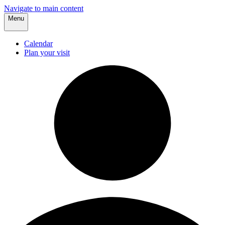
Navigate to main content
Menu
Calendar
Plan your visit