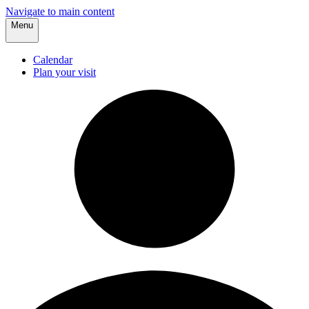
Navigate to main content
Menu
Calendar
Plan your visit