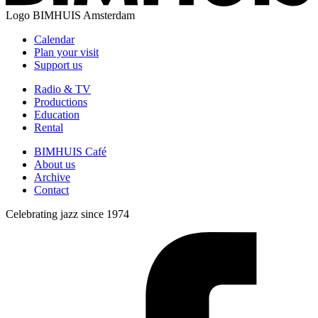
Logo
BIMHUIS Amsterdam
Calendar
Plan your visit
Support us
Radio & TV
Productions
Education
Rental
BIMHUIS Café
About us
Archive
Contact
Celebrating jazz since 1974