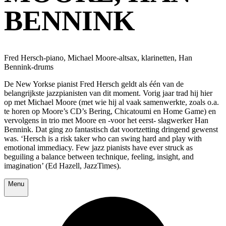
BENNINK
Fred Hersch-piano, Michael Moore-altsax, klarinetten, Han
Bennink-drums
De New Yorkse pianist Fred Hersch geldt als één van de
belangrijkste jazzpianisten van dit moment. Vorig jaar trad hij hier
op met Michael Moore (met wie hij al vaak samenwerkte, zoals o.a.
te horen op Moore’s CD’s Bering, Chicatoumi en Home Game) en
vervolgens in trio met Moore en -voor het eerst- slagwerker Han
Bennink. Dat ging zo fantastisch dat voortzetting dringend gewenst
was. ‘Hersch is a risk taker who can swing hard and play with
emotional immediacy. Few jazz pianists have ever struck as
beguiling a balance between technique, feeling, insight, and
imagination’ (Ed Hazell, JazzTimes).
Menu