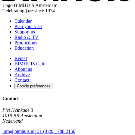
Logo
BIMHUIS Amsterdam
Celebrating jazz since 1974
Calendar
Plan your visit
Support us
Radio & TV
Productions
Education
Rental
BIMHUIS Café
About us
Archive
Contact
Cookie preferences
Contact
Piet Heinkade 3
1019 BR Amsterdam
Nederland
info@bimhuis.nl
+31 (0)20 - 788 2150