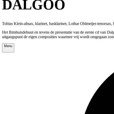
DALGOO
Tobias Klein-altsax, klarinet, basklarinet, Lothar Ohlmeijer-tenorsa
Het Bimhuisdebuut en tevens de presentatie van de eerste cd van Dalg
uitgangspunt de eigen composities waarmee vrij wordt omgegaan zonder
Menu