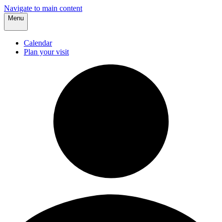
Navigate to main content
Menu
Calendar
Plan your visit