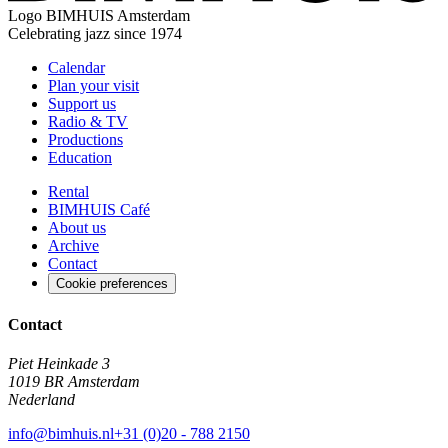
Logo
BIMHUIS Amsterdam
Celebrating jazz since 1974
Calendar
Plan your visit
Support us
Radio & TV
Productions
Education
Rental
BIMHUIS Café
About us
Archive
Contact
Cookie preferences
Contact
Piet Heinkade 3
1019 BR Amsterdam
Nederland
info@bimhuis.nl
+31 (0)20 - 788 2150