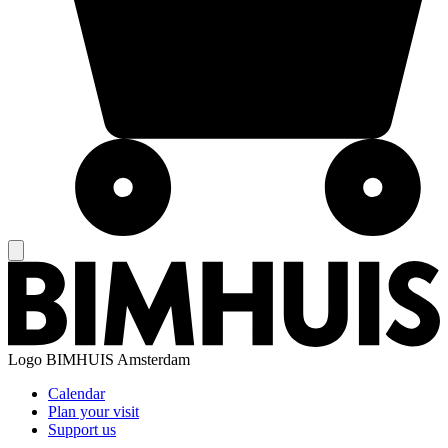
Logo
BIMHUIS Amsterdam
Calendar
Plan your visit
Support us