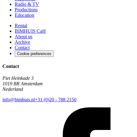
Radio & TV
Productions
Education
Rental
BIMHUIS Café
About us
Archive
Contact
Cookie preferences
Contact
Piet Heinkade 3
1019 BR Amsterdam
Nederland
info@bimhuis.nl
+31 (0)20 - 788 2150