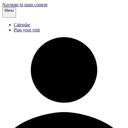
Navigate to main content
Menu
Calendar
Plan your visit