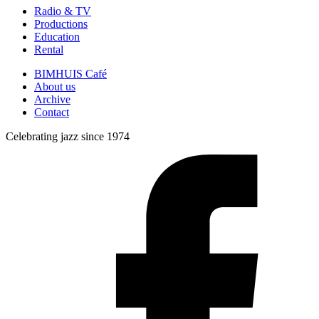
Radio & TV
Productions
Education
Rental
BIMHUIS Café
About us
Archive
Contact
Celebrating jazz since 1974