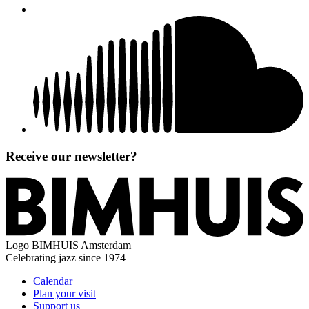
Receive our newsletter?
Logo
BIMHUIS Amsterdam
Celebrating jazz since 1974
Calendar
Plan your visit
Support us