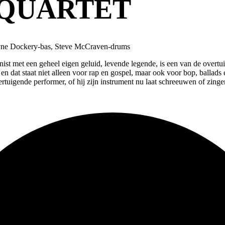
 QUARTET
Wayne Dockery-bas, Steve McCraven-drums
nist met een geheel eigen geluid, levende legende, is een van de overtu
en dat staat niet alleen voor rap en gospel, maar ook voor bop, ball
rtuigende performer, of hij zijn instrument nu laat schreeuwen of zingen,