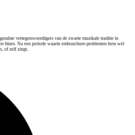
igendste vertegenwoordigers van de zwarte muzikale traditie in
ads en blues. Na een periode waarin embouchure-problemen hem wel
 of zelf zingt.