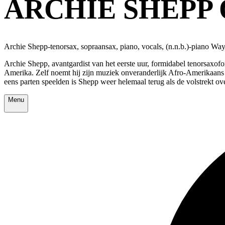
ARCHIE SHEPP
Archie Shepp-tenorsax, sopraansax, piano, vocals, (n.n.b.)-piano 
Archie Shepp, avantgardist van het eerste uur, formidabel tenorsaxofo
Amerika. Zelf noemt hij zijn muziek onveranderlijk Afro-Amerikaans 
eens parten speelden is Shepp weer helemaal terug als de volstrekt ove
Menu