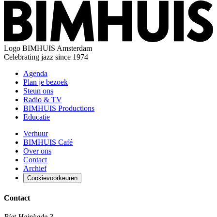
Logo
BIMHUIS Amsterdam
Celebrating jazz since 1974
Agenda
Plan je bezoek
Steun ons
Radio & TV
BIMHUIS Productions
Educatie
Verhuur
BIMHUIS Café
Over ons
Contact
Archief
Cookievoorkeuren
Contact
Piet Heinkade 3