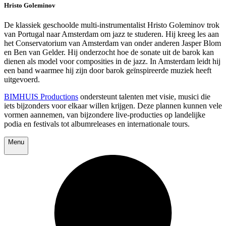
Hristo Goleminov
De klassiek geschoolde multi-instrumentalist Hristo Goleminov trok
van Portugal naar Amsterdam om jazz te studeren. Hij kreeg les aan
het Conservatorium van Amsterdam van onder anderen Jasper Blom
en Ben van Gelder. Hij onderzocht hoe de sonate uit de barok kan
dienen als model voor composities in de jazz. In Amsterdam leidt hij
een band waarmee hij zijn door barok geïnspireerde muziek heeft
uitgevoerd.
BIMHUIS Productions
ondersteunt talenten met visie, musici die
iets bijzonders voor elkaar willen krijgen. Deze plannen kunnen vele
vormen aannemen, van bijzondere live-producties op landelijke
podia en festivals tot albumreleases en internationale tours.
Menu