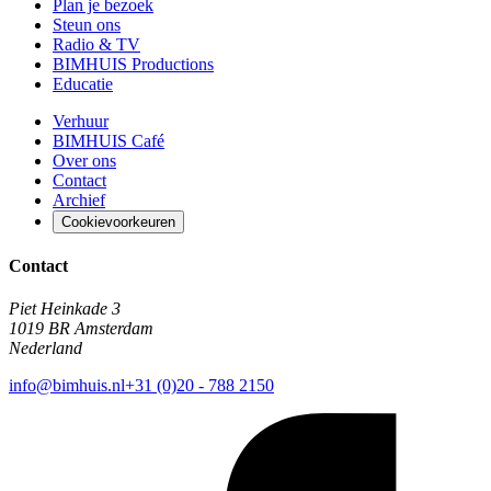
Plan je bezoek
Steun ons
Radio & TV
BIMHUIS Productions
Educatie
Verhuur
BIMHUIS Café
Over ons
Contact
Archief
Cookievoorkeuren
Contact
Piet Heinkade 3
1019 BR Amsterdam
Nederland
info@bimhuis.nl
+31 (0)20 - 788 2150