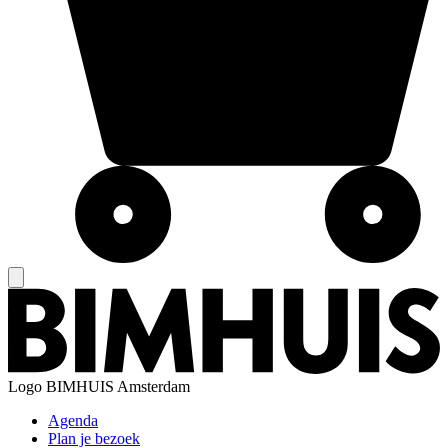
Logo
BIMHUIS Amsterdam
Agenda
Plan je bezoek