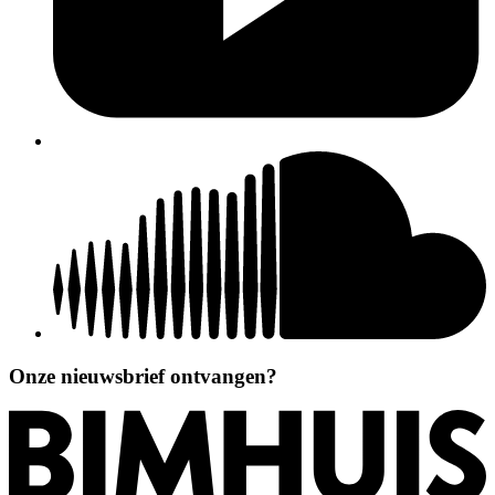
Onze nieuwsbrief ontvangen?