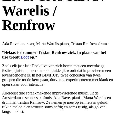
Warelis /
Renfrow
Ada Rave tenor sax, Marta Warelis piano, Tristan Renfrow drums
*Helaas is drummer Tristan Renfrow ziek. In plaats van het
trio treedt
Loot
op.*
Zoals elk jaar laat Doek live van zich horen met een meerdaags
festival, juist nu meer dan ooit duidelijk wordt dat improviseren een
levensbehoefte is. In het BIMHUIS twee concerten van twee
groepen die tot de kern gaan, durven te experimenteren met klank en
open staan voor interactie.
Allereerst drie spraakmakende improviserende musici uit de
Amsterdamse scene: saxofonist Ada Rave, pianist Marta Warelis en
drummer Tristan Renfrow. Ze nemen je mee op een reis in geluid,
rijk in melodie en textuur, soms heftig en soms rustig, als golven
langs de kust.