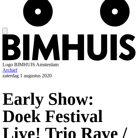
Logo
BIMHUIS Amsterdam
Archief
zaterdag
1 augustus 2020
Early Show:
Doek Festival
Live! Trio Rave /