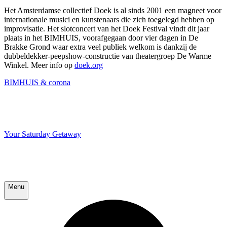
Het Amsterdamse collectief Doek is al sinds 2001 een magneet voor
internationale musici en kunstenaars die zich toegelegd hebben op
improvisatie. Het slotconcert van het Doek Festival vindt dit jaar
plaats in het BIMHUIS, voorafgegaan door vier dagen in De
Brakke Grond waar extra veel publiek welkom is dankzij de
dubbeldekker-peepshow-constructie van theatergroep De Warme
Winkel. Meer info op
doek.org
BIMHUIS & corona
Your Saturday Getaway
Menu