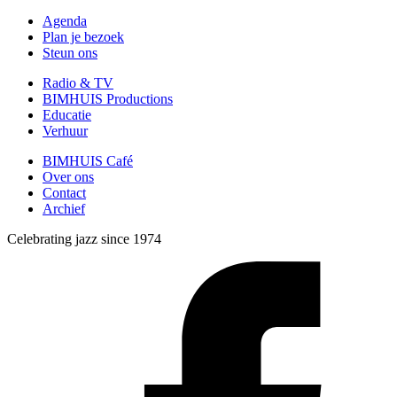
Agenda
Plan je bezoek
Steun ons
Radio & TV
BIMHUIS Productions
Educatie
Verhuur
BIMHUIS Café
Over ons
Contact
Archief
Celebrating jazz since 1974