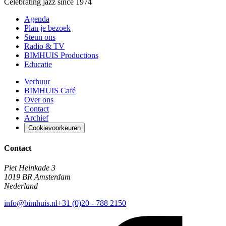
Celebrating jazz since 1974
Agenda
Plan je bezoek
Steun ons
Radio & TV
BIMHUIS Productions
Educatie
Verhuur
BIMHUIS Café
Over ons
Contact
Archief
Cookievoorkeuren
Contact
Piet Heinkade 3
1019 BR Amsterdam
Nederland
info@bimhuis.nl
+31 (0)20 - 788 2150