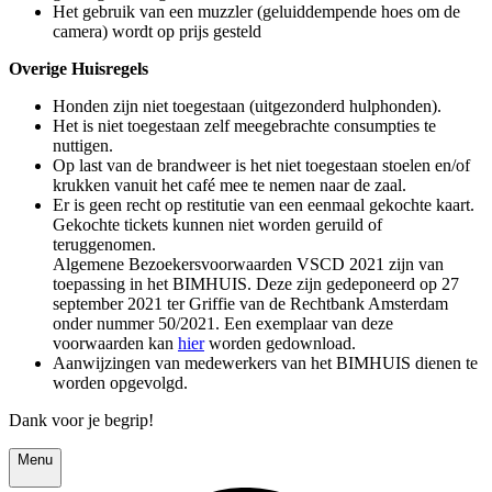
Het gebruik van een muzzler (geluiddempende hoes om de
camera) wordt op prijs gesteld
Overige Huisregels
Honden zijn niet toegestaan (uitgezonderd hulphonden).
Het is niet toegestaan zelf meegebrachte consumpties te
nuttigen.
Op last van de brandweer is het niet toegestaan stoelen en/of
krukken vanuit het café mee te nemen naar de zaal.
Er is geen recht op restitutie van een eenmaal gekochte kaart.
Gekochte tickets kunnen niet worden geruild of
teruggenomen.
Algemene Bezoekersvoorwaarden VSCD 2021 zijn van
toepassing in het BIMHUIS. Deze zijn gedeponeerd op 27
september 2021 ter Griffie van de Rechtbank Amsterdam
onder nummer 50/2021. Een exemplaar van deze
voorwaarden kan
hier
worden gedownload.
Aanwijzingen van medewerkers van het BIMHUIS dienen te
worden opgevolgd.
Dank voor je begrip!
Menu