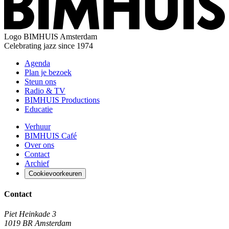
Logo
BIMHUIS Amsterdam
Celebrating jazz since 1974
Agenda
Plan je bezoek
Steun ons
Radio & TV
BIMHUIS Productions
Educatie
Verhuur
BIMHUIS Café
Over ons
Contact
Archief
Cookievoorkeuren
Contact
Piet Heinkade 3
1019 BR Amsterdam