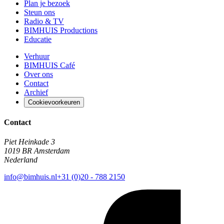
Plan je bezoek
Steun ons
Radio & TV
BIMHUIS Productions
Educatie
Verhuur
BIMHUIS Café
Over ons
Contact
Archief
Cookievoorkeuren
Contact
Piet Heinkade 3
1019 BR Amsterdam
Nederland
info@bimhuis.nl
+31 (0)20 - 788 2150