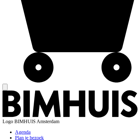
Logo
BIMHUIS Amsterdam
Agenda
Plan je bezoek