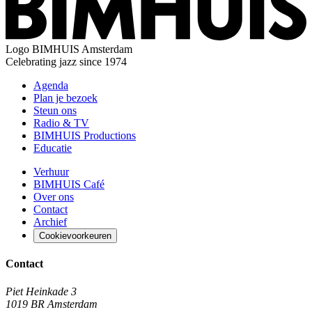
Logo
BIMHUIS Amsterdam
Celebrating jazz since 1974
Agenda
Plan je bezoek
Steun ons
Radio & TV
BIMHUIS Productions
Educatie
Verhuur
BIMHUIS Café
Over ons
Contact
Archief
Cookievoorkeuren
Contact
Piet Heinkade 3
1019 BR Amsterdam