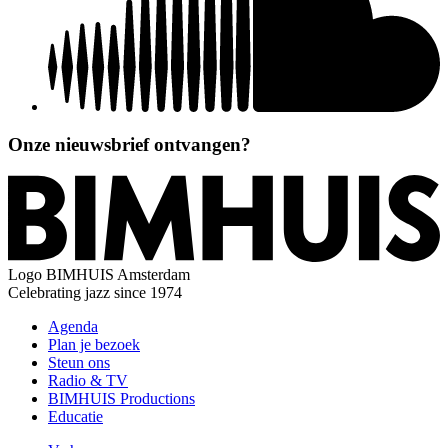
Onze nieuwsbrief ontvangen?
Logo
BIMHUIS Amsterdam
Celebrating jazz since 1974
Agenda
Plan je bezoek
Steun ons
Radio & TV
BIMHUIS Productions
Educatie