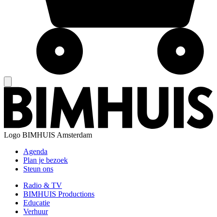
Logo
BIMHUIS Amsterdam
Agenda
Plan je bezoek
Steun ons
Radio & TV
BIMHUIS Productions
Educatie
Verhuur