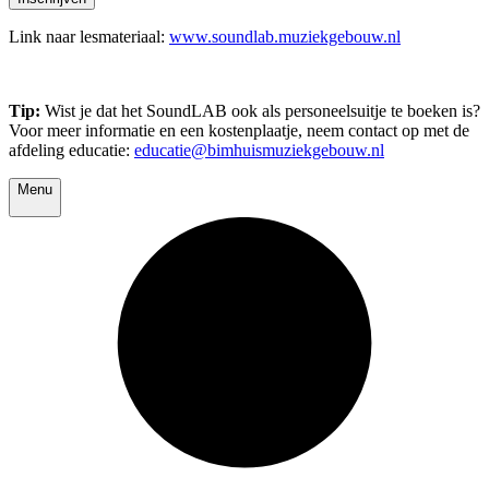
Link naar lesmateriaal:
www.soundlab.muziekgebouw.nl
Tip:
Wist je dat het SoundLAB ook als personeelsuitje te boeken is?
Voor meer informatie en een kostenplaatje, neem contact op met de
afdeling educatie:
educatie@bimhuismuziekgebouw.nl
Menu