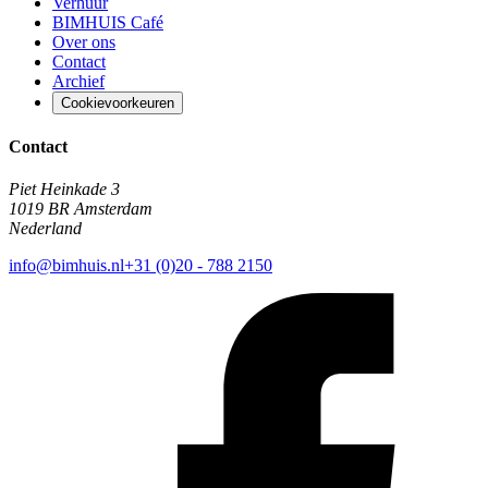
Verhuur
BIMHUIS Café
Over ons
Contact
Archief
Cookievoorkeuren
Contact
Piet Heinkade 3
1019 BR Amsterdam
Nederland
info@bimhuis.nl
+31 (0)20 - 788 2150