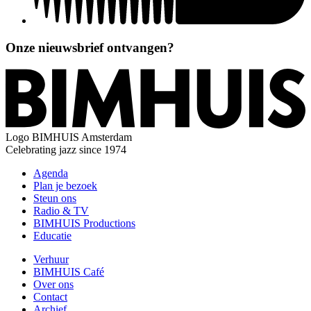
Onze nieuwsbrief ontvangen?
Logo
BIMHUIS Amsterdam
Celebrating jazz since 1974
Agenda
Plan je bezoek
Steun ons
Radio & TV
BIMHUIS Productions
Educatie
Verhuur
BIMHUIS Café
Over ons
Contact
Archief