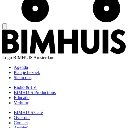
Logo
BIMHUIS Amsterdam
Agenda
Plan je bezoek
Steun ons
Radio & TV
BIMHUIS Productions
Educatie
Verhuur
BIMHUIS Café
Over ons
Contact
Archief