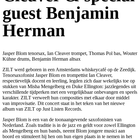
guest Benjamin
Herman
Jasper Blom tenorsax, Ian Cleaver trompet, Thomas Pol bas, Wouter
Kühne drums, Benjamin Herman altsax
ZILT werd geboren in een Amsterdams whiskeycafé op de Zeedijk.
Tenorsaxofonist Jasper Blom en trompettist Ian Cleaver,
respectievelijk docent en leerling, legden zich daar wekelijks toe op
stukken van Misha Mengelberg en Duke Ellington: jazzlegendes uit
verschillende tijdperken met een vergelijkbaar onbevangen en speels
karakter. ZILT verweeft hun composities met elkaar door middel
van improvisatie. Dit concert staat in het teken van het nieuwe
album van ZILT op Just Listen Records.
Jasper Blom is een van de toonaangevende saxofonisten van
Nederland. Zoals traditie is in de jazz en geldt voor zowel Ellington
als Mengelberg en hun bands, neemt Blom jongere musici aan
boord en stimuleert hij hen om hun eigen plaats in te nemen in het