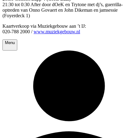
21:30 tot 0:30 After door dOeK en Trytone met dj’s, guerrilla-
optreden van Onno Govaert en John Dikeman en jamsessie
(Foyerdeck 1)
Kaartverkoop via Muziekgebouw aan ’t IJ:
020-788 2000 /
www.muziekgebouw.nl
Menu