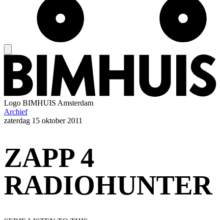
Logo
BIMHUIS Amsterdam
Archief
zaterdag
15 oktober 2011
ZAPP 4
RADIOHUNTER