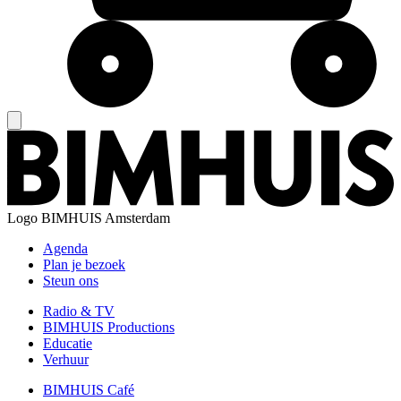
Logo
BIMHUIS Amsterdam
Agenda
Plan je bezoek
Steun ons
Radio & TV
BIMHUIS Productions
Educatie
Verhuur
BIMHUIS Café