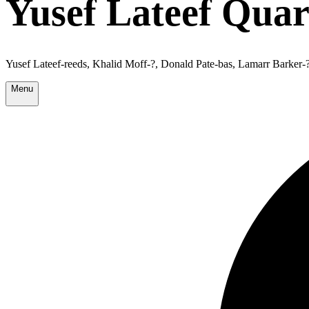
Yusef Lateef Quar
Yusef Lateef-reeds, Khalid Moff-?, Donald Pate-bas, Lamarr Barker-?
Menu