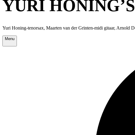
YURI HONING’
Yuri Honing-tenorsax, Maarten van der Grinten-midi gitaar, Arnold
Menu