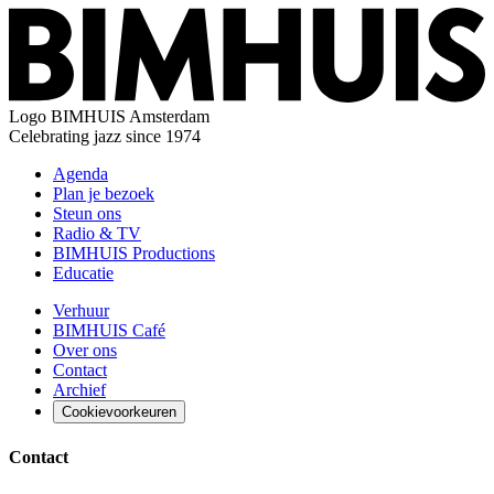
Logo
BIMHUIS Amsterdam
Celebrating jazz since 1974
Agenda
Plan je bezoek
Steun ons
Radio & TV
BIMHUIS Productions
Educatie
Verhuur
BIMHUIS Café
Over ons
Contact
Archief
Cookievoorkeuren
Contact