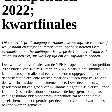
2022;
kwartfinales
Dit concert is gratis toegang en zonder reservering. We verzoeken je
wel je naam en telefoonnummer bij de ingang te noteren i.v.m.
eventuele corona-besmettingen. Vanwege de 1,5 meter afstand is de
capaciteit beperkt, dus wees op tijd om een zitplaats te hebben.
De kwart- en halve finales van de YPF European Piano Competition
2022 vinden van 10 t/m 16 februari 2022 plaats in het Bimhuis. De
kandidaten spelen allemaal een van te voren opgegeven repertoire
dat bestaat uit verplichte werken maar ook uit een vrije keuze. Aan
de kwartfinales doen 24 deelnemers mee. Deze deelnemers zijn
geselecteerd uit een groep van 48 aanmeldingen uit 19 verschillende
landen. De selectie is door de voorselectie jury gemaakt op basis
van ingestuurde video opnames. Binnenkort zal het definitieve
speelschema en het repertoire per deelnemer voor de kwartfinales
bekend worden gemaakt.