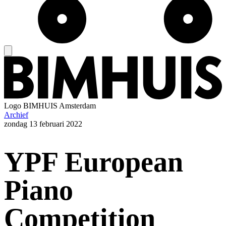
Logo
BIMHUIS Amsterdam
Archief
zondag
13 februari 2022
YPF European
Piano
Competition