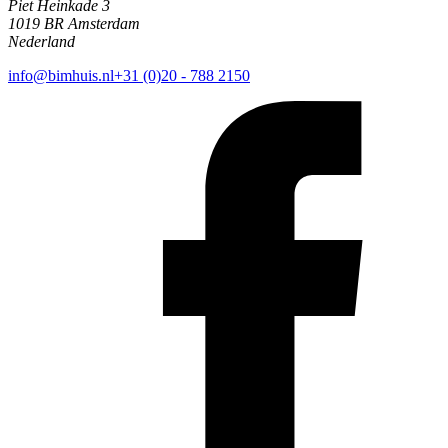
Piet Heinkade 3
1019 BR Amsterdam
Nederland
info@bimhuis.nl
+31 (0)20 - 788 2150