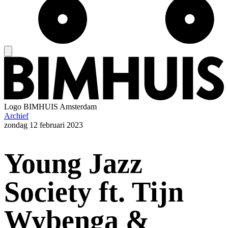
Logo
BIMHUIS Amsterdam
Archief
zondag
12 februari 2023
Young Jazz
Society ft. Tijn
Wybenga &