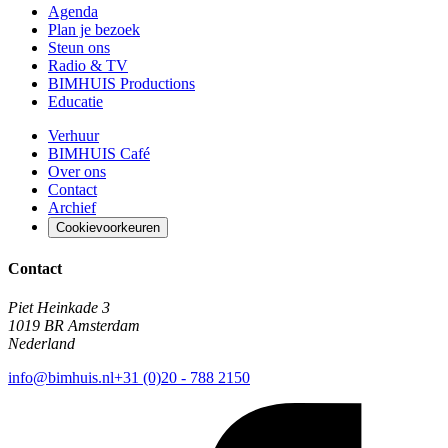
Agenda
Plan je bezoek
Steun ons
Radio & TV
BIMHUIS Productions
Educatie
Verhuur
BIMHUIS Café
Over ons
Contact
Archief
Cookievoorkeuren
Contact
Piet Heinkade 3
1019 BR Amsterdam
Nederland
info@bimhuis.nl
+31 (0)20 - 788 2150