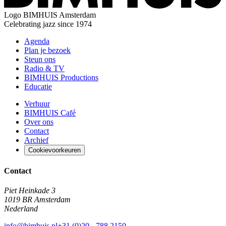
Logo
BIMHUIS Amsterdam
Celebrating jazz since 1974
Agenda
Plan je bezoek
Steun ons
Radio & TV
BIMHUIS Productions
Educatie
Verhuur
BIMHUIS Café
Over ons
Contact
Archief
Cookievoorkeuren
Contact
Piet Heinkade 3
1019 BR Amsterdam
Nederland
info@bimhuis.nl
+31 (0)20 - 788 2150