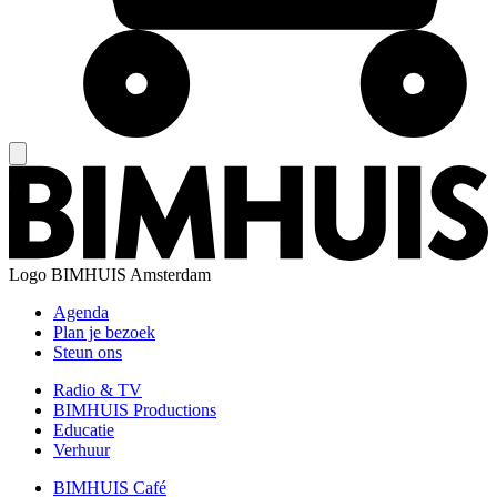
Logo
BIMHUIS Amsterdam
Agenda
Plan je bezoek
Steun ons
Radio & TV
BIMHUIS Productions
Educatie
Verhuur
BIMHUIS Café