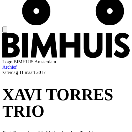
Logo
BIMHUIS Amsterdam
Archief
zaterdag
11 maart 2017
XAVI TORRES
TRIO