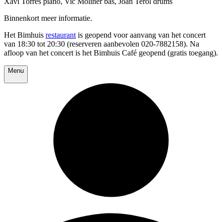
Xavi Torres piano, Vic Moliner bas, Joan Terol drums
Binnenkort meer informatie.
Het Bimhuis
restaurant
is geopend voor aanvang van het concert
van 18:30 tot 20:30 (reserveren aanbevolen 020-7882158). Na
afloop van het concert is het Bimhuis Café geopend (gratis toegang).
Menu