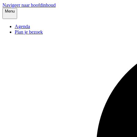
Navigeer naar hoofdinhoud
Menu
Agenda
Plan je bezoek