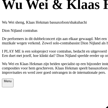
Wu Wei & Klaas H
Wu Wei sheng, Klaas Hekman bassaxofoon/shakuhachi
Dion Nijland contrabas
De performers in dit dubbelconcert zijn aan elkaar gewaagd. Met een
muzikale wegen verkend. Zowel solo-contrabassist Dion Nijland als 
I PLAY ME is een soloproject voor contrabas, bedacht en uitgevoerd d
Een duet met jezelf, hoe klinkt dat? Dion Nijland speelde eerder o
Wu Wei en Klaas Hekman zijn beiden specialist op een bijzonder ins
composities voor hem geschreven. Klaas Hekman speelt bassaxofoon e
improvisaties en werd zeer goed ontvangen in de internationale pers.
Menu