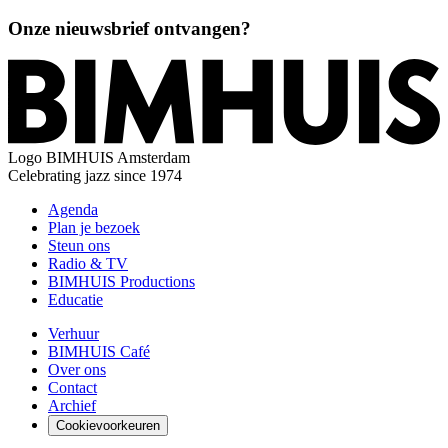
Onze nieuwsbrief ontvangen?
Logo
BIMHUIS Amsterdam
Celebrating jazz since 1974
Agenda
Plan je bezoek
Steun ons
Radio & TV
BIMHUIS Productions
Educatie
Verhuur
BIMHUIS Café
Over ons
Contact
Archief
Cookievoorkeuren