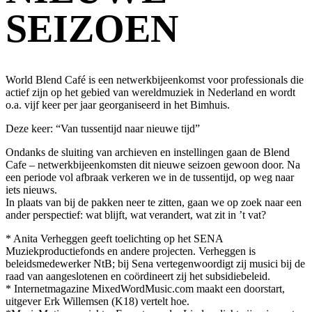
SEIZOEN
World Blend Café is een netwerkbijeenkomst voor professionals die
actief zijn op het gebied van wereldmuziek in Nederland en wordt
o.a. vijf keer per jaar georganiseerd in het Bimhuis.
Deze keer: “Van tussentijd naar nieuwe tijd”
Ondanks de sluiting van archieven en instellingen gaan de Blend
Cafe – netwerkbijeenkomsten dit nieuwe seizoen gewoon door. Na
een periode vol afbraak verkeren we in de tussentijd, op weg naar
iets nieuws.
In plaats van bij de pakken neer te zitten, gaan we op zoek naar een
ander perspectief: wat blijft, wat verandert, wat zit in ’t vat?
* Anita Verheggen geeft toelichting op het SENA
Muziekproductiefonds en andere projecten. Verheggen is
beleidsmedewerker NtB; bij Sena vertegenwoordigt zij musici bij de
raad van aangeslotenen en coördineert zij het subsidiebeleid.
* Internetmagazine MixedWordMusic.com maakt een doorstart,
uitgever Erk Willemsen (K18) vertelt hoe.