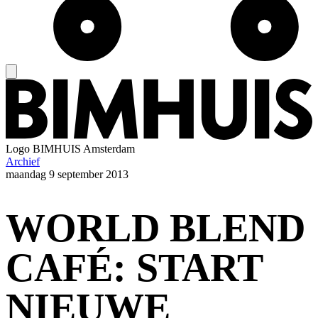
Logo
BIMHUIS Amsterdam
Archief
maandag
9 september 2013
WORLD BLEND
CAFÉ: START
NIEUWE