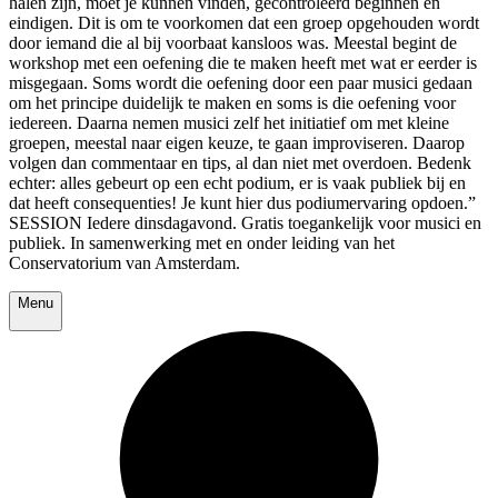
halen zijn, moet je kunnen vinden, gecontroleerd beginnen en
eindigen. Dit is om te voorkomen dat een groep opgehouden wordt
door iemand die al bij voorbaat kansloos was. Meestal begint de
workshop met een oefening die te maken heeft met wat er eerder is
misgegaan. Soms wordt die oefening door een paar musici gedaan
om het principe duidelijk te maken en soms is die oefening voor
iedereen. Daarna nemen musici zelf het initiatief om met kleine
groepen, meestal naar eigen keuze, te gaan improviseren. Daarop
volgen dan commentaar en tips, al dan niet met overdoen. Bedenk
echter: alles gebeurt op een echt podium, er is vaak publiek bij en
dat heeft consequenties! Je kunt hier dus podiumervaring opdoen.”
SESSION Iedere dinsdagavond. Gratis toegankelijk voor musici en
publiek. In samenwerking met en onder leiding van het
Conservatorium van Amsterdam.
Menu