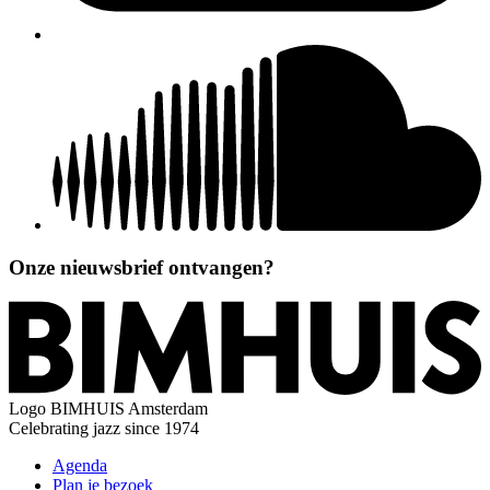
Onze nieuwsbrief ontvangen?
Logo
BIMHUIS Amsterdam
Celebrating jazz since 1974
Agenda
Plan je bezoek