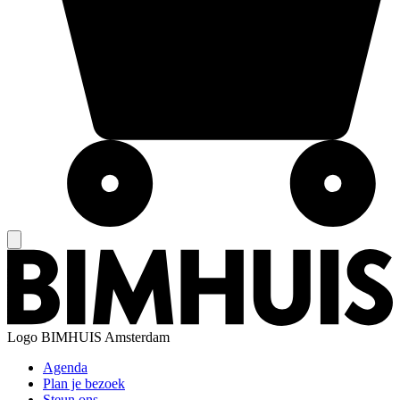
Logo
BIMHUIS Amsterdam
Agenda
Plan je bezoek
Steun ons