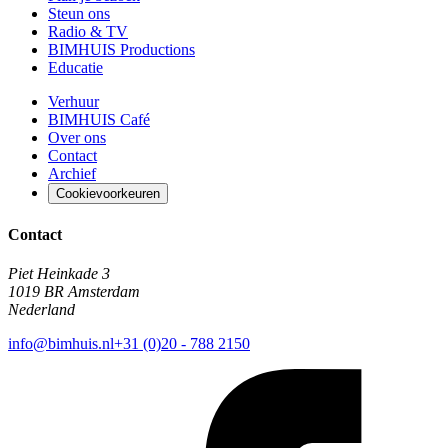
Steun ons
Radio & TV
BIMHUIS Productions
Educatie
Verhuur
BIMHUIS Café
Over ons
Contact
Archief
Cookievoorkeuren
Contact
Piet Heinkade 3
1019 BR Amsterdam
Nederland
info@bimhuis.nl
+31 (0)20 - 788 2150