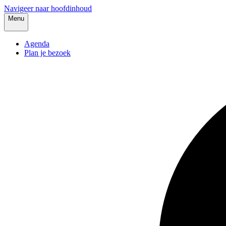
Navigeer naar hoofdinhoud
Menu
Agenda
Plan je bezoek