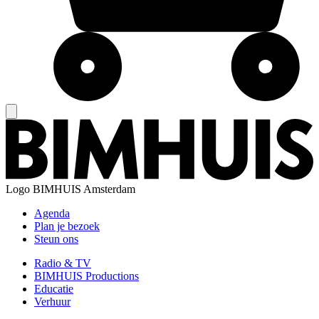
Logo
BIMHUIS Amsterdam
Agenda
Plan je bezoek
Steun ons
Radio & TV
BIMHUIS Productions
Educatie
Verhuur