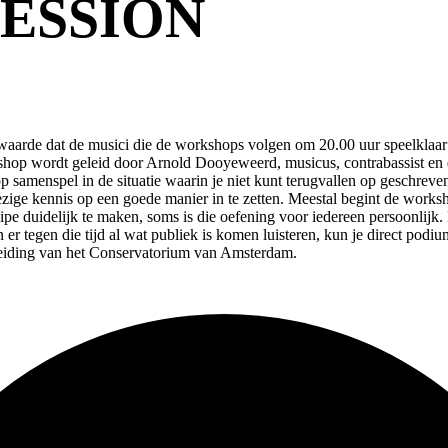
ESSION
e dat de musici die de workshops volgen om 20.00 uur speelklaar aan
rkshop wordt geleid door Arnold Dooyeweerd, musicus, contrabassist e
p samenspel in de situatie waarin je niet kunt terugvallen op geschrev
zige kennis op een goede manier in te zetten. Meestal begint de works
ipe duidelijk te maken, soms is die oefening voor iedereen persoonlijk.
en er tegen die tijd al wat publiek is komen luisteren, kun je direct 
leiding van het Conservatorium van Amsterdam.