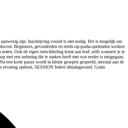
wezig zijn. Inschrijving vooraf is niet nodig. Het is mogelijk om
n docent. Beginners, gevorderden en reeds-op-podia-spelenden werken
en noten. Ook de eigen ontwikkeling komt aan bod: zelfs wanneer je je
hop met een oefening die te maken heeft met wat eerder is misgegaan.
 Na een korte pauze wordt in kleine groepen gespeeld, meestal aan de
podium ervaring opdoen. SESSION Iedere dinsdagavond. Gratis