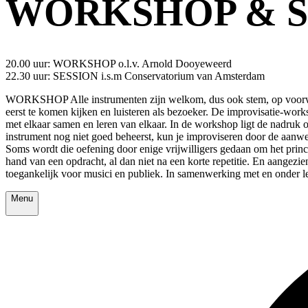
WORKSHOP & S
20.00 uur: WORKSHOP o.l.v. Arnold Dooyeweerd
22.30 uur: SESSION i.s.m Conservatorium van Amsterdam
WORKSHOP Alle instrumenten zijn welkom, dus ook stem, op voorwaard
eerst te komen kijken en luisteren als bezoeker. De improvisatie-wo
met elkaar samen en leren van elkaar. In de workshop ligt de nadruk o
instrument nog niet goed beheerst, kun je improviseren door de aanwe
Soms wordt die oefening door enige vrijwilligers gedaan om het princ
hand van een opdracht, al dan niet na een korte repetitie. En aangezi
toegankelijk voor musici en publiek. In samenwerking met en onder 
Menu