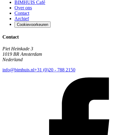
BIMHUIS Café
Over ons
Contact
Archief
Cookievoorkeuren
Contact
Piet Heinkade 3
1019 BR Amsterdam
Nederland
info@bimhuis.nl
+31 (0)20 - 788 2150