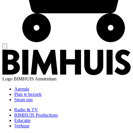
Logo
BIMHUIS Amsterdam
Agenda
Plan je bezoek
Steun ons
Radio & TV
BIMHUIS Productions
Educatie
Verhuur