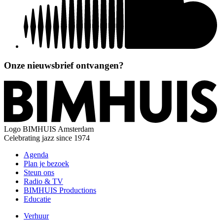
Onze nieuwsbrief ontvangen?
Logo
BIMHUIS Amsterdam
Celebrating jazz since 1974
Agenda
Plan je bezoek
Steun ons
Radio & TV
BIMHUIS Productions
Educatie
Verhuur