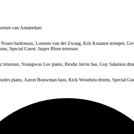
atorium van Amsterdam
viv Noam baritonsax, Lourens van der Zwaag, Kris Kraanen trompet, Gr
ms, Special Guest: Jasper Blom tenorsax
nez tenorsax, Youngwoo Lee piano, Brodie Jarvie bas, Guy Salamon drum
Rhodes piano, Aaron Bouwman bass, Kick Woudstra drums, Special Gue