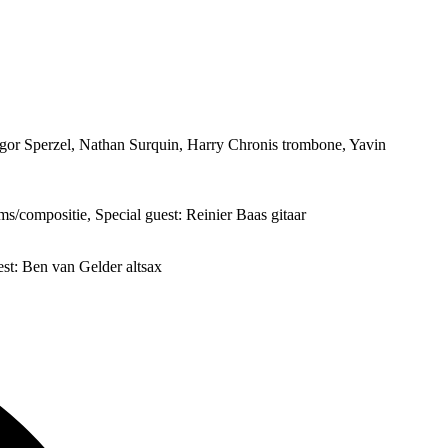
egor Sperzel, Nathan Surquin, Harry Chronis trombone, Yavin
s/compositie, Special guest: Reinier Baas gitaar
st: Ben van Gelder altsax