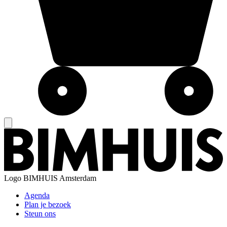
Logo
BIMHUIS Amsterdam
Agenda
Plan je bezoek
Steun ons