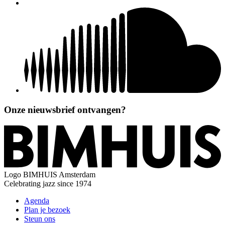
Onze nieuwsbrief ontvangen?
Logo
BIMHUIS Amsterdam
Celebrating jazz since 1974
Agenda
Plan je bezoek
Steun ons