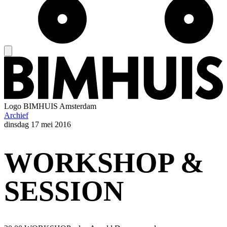
Logo
BIMHUIS Amsterdam
Archief
dinsdag
17 mei 2016
WORKSHOP &
SESSION