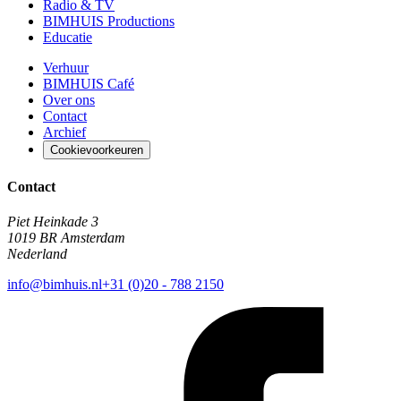
Radio & TV
BIMHUIS Productions
Educatie
Verhuur
BIMHUIS Café
Over ons
Contact
Archief
Cookievoorkeuren
Contact
Piet Heinkade 3
1019 BR Amsterdam
Nederland
info@bimhuis.nl
+31 (0)20 - 788 2150