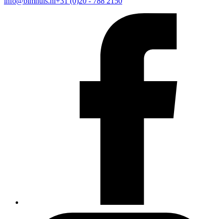
info@bimhuis.nl
+31 (0)20 - 788 2150