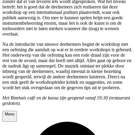
zonder dat er van tevoren iets wordt afgesproken. Wat het niveau
betreft: het is goed dat de deelnemers zich realiseren dat deze
workshop op een internationaal podium plaatsvindt, waar ook
publiek aanwezig is. Om mee te kunnen spelen helpt een goede
instrumentbeheersing enorm, maar het is ook de kunst is om de
toehoorders niet te laten merken wanneer die (nog) te wensen
overlaat.
Na de introductie van nieuwe deelnemers begint de workshop met
een oefening die aansluit op wat er in eerdere workshops is gebeurd.
Het onderwerp van die oefening kan een rode draad zijn voor de
rest van de avond, maar dat hoeft niet altijd. Alles gaat op gehoor en
de nadruk ligt op samenspel. De muziek ontstaat ter plekke door
inbreng van de deelnemers, waarbij meestal in kleine bezetting
wordt gespeeld, terwijl de andere deelnemers luisteren. Direct na
een stuk geeft de workshopleider kritiek en suggesties, en soms
wordt het stuk overgedaan om de gegeven tips uit te proberen.
Het Bimhuis café en de kassa zijn geopend vanaf 19:30 (restaurant
gesloten).
Menu