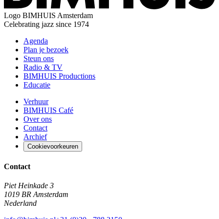
Logo
BIMHUIS Amsterdam
Celebrating jazz since 1974
Agenda
Plan je bezoek
Steun ons
Radio & TV
BIMHUIS Productions
Educatie
Verhuur
BIMHUIS Café
Over ons
Contact
Archief
Cookievoorkeuren
Contact
Piet Heinkade 3
1019 BR Amsterdam
Nederland