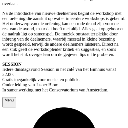
overlaat.
Na de introductie van nieuwe deelnemers begint de workshop met
een oefening die aansluit op wat er in eerdere workshops is gebeurd.
Het onderwerp van die oefening kan een rode draad zijn voor de
rest van de avond, maar dat hoeft niet altijd. Alles gaat op gehoor en
de nadruk ligt op samenspel. De muziek ontstaat ter plekke door
inbreng van de deelnemers, waarbij meestal in kleine bezetting
wordt gespeeld, terwijl de andere deelnemers luisteren. Direct na
een stuk geeft de workshopleider kritiek en suggesties, en soms
wordt het stuk overgedaan om de gegeven tips uit te proberen.
SESSION
Iedere dinsdagavond Session in het café van het Bimhuis vanaf
22:00.
Gratis toegankelijk voor musici en publiek.
Onder leiding van Jasper Blom.
In samenwerking met het Conservatorium van Amsterdam.
Menu