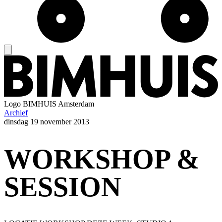
Logo
BIMHUIS Amsterdam
Archief
dinsdag
19 november 2013
WORKSHOP &
SESSION