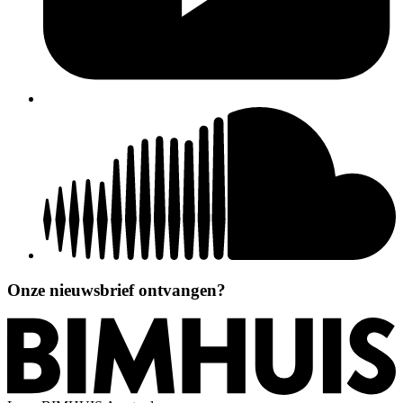
Onze nieuwsbrief ontvangen?