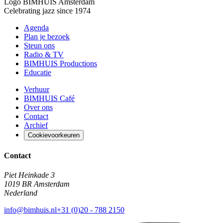
Logo
BIMHUIS Amsterdam
Celebrating jazz since 1974
Agenda
Plan je bezoek
Steun ons
Radio & TV
BIMHUIS Productions
Educatie
Verhuur
BIMHUIS Café
Over ons
Contact
Archief
Cookievoorkeuren
Contact
Piet Heinkade 3
1019 BR Amsterdam
Nederland
info@bimhuis.nl
+31 (0)20 - 788 2150