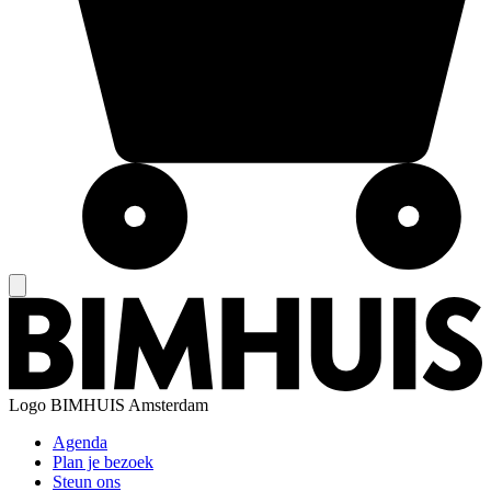
Logo
BIMHUIS Amsterdam
Agenda
Plan je bezoek
Steun ons