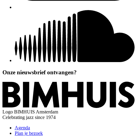
Onze nieuwsbrief ontvangen?
Logo
BIMHUIS Amsterdam
Celebrating jazz since 1974
Agenda
Plan je bezoek