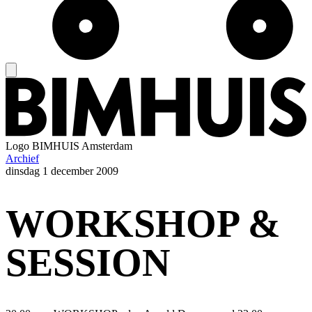
Logo
BIMHUIS Amsterdam
Archief
dinsdag
1 december 2009
WORKSHOP &
SESSION