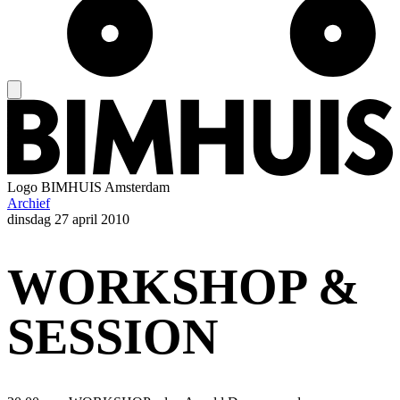
Logo
BIMHUIS Amsterdam
Archief
dinsdag
27 april 2010
WORKSHOP &
SESSION