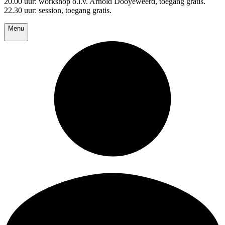
20.00 uur: workshop o.l.v. Arnold Dooyeweerd, toegang gratis.
22.30 uur: session, toegang gratis.
Menu