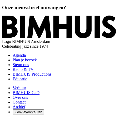
Onze nieuwsbrief ontvangen?
Logo
BIMHUIS Amsterdam
Celebrating jazz since 1974
Agenda
Plan je bezoek
Steun ons
Radio & TV
BIMHUIS Productions
Educatie
Verhuur
BIMHUIS Café
Over ons
Contact
Archief
Cookievoorkeuren