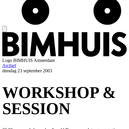
Logo
BIMHUIS Amsterdam
Archief
dinsdag
23 september 2003
WORKSHOP &
SESSION